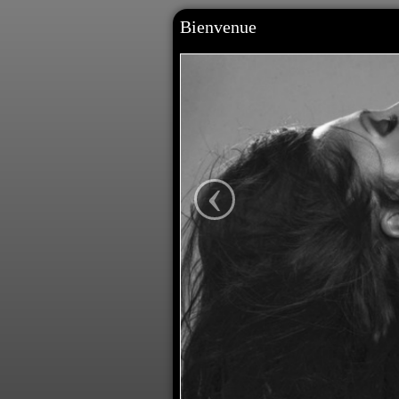
Bienvenue
‹