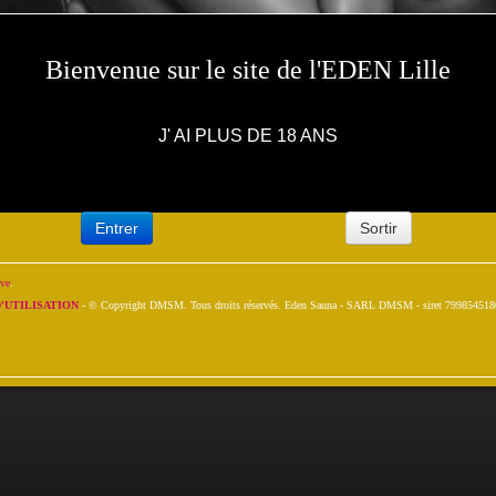
Bienvenue sur le site de l'EDEN Lille
J' AI PLUS DE 18 ANS
Entrer
Sortir
ive
.
'UTILISATION
- © Copyright DMSM. Tous droits réservés. Eden Sauna - SARL DMSM - siret 799854518