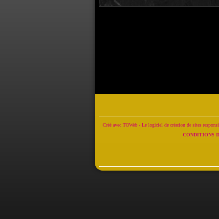
Créé avec TOWeb - Le logiciel de création de sites respons
CONDITIONS D