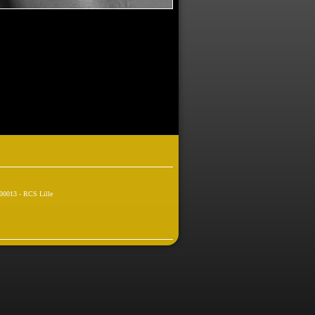
00013 - RCS Lille